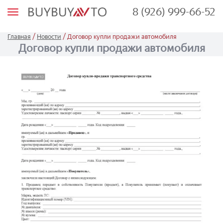
8 (926) 999-66-52
М
е
н
ю
/
/
Главная
Новости
Договор купли продажи автомобиля
Договор купли продажи автомобиля