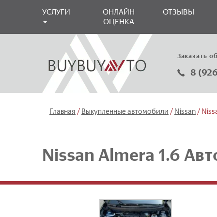
УСЛУГИ
ОНЛАЙН
ОТЗЫВЫ
ОЦЕНКА
Заказать о
8 (92
/
/
/
Главная
Выкупленные автомобили
Nissan
Niss
Nissan Almera 1.6 Ав