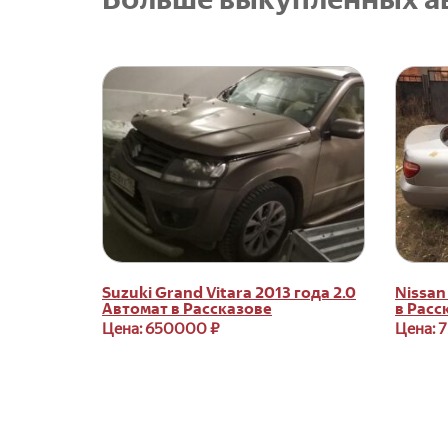
Suzuki Grand Vitara 2013 года 2.0
Nissan
Автомат в Рассказове
в Расс
Цена: 650000 ₽
Цена: 