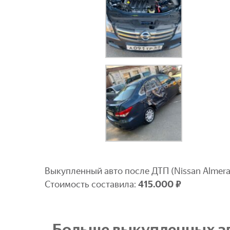
Выкупленный авто после ДТП (Nissan Almera 
Стоимость составила:
4
15.000 ₽
Больше выкупленных ав