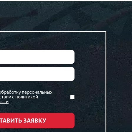
 обработку персональных
ствии с
политикой
ости