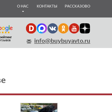
О НАС
КОНТАКТЫ
РАССКАЗОВО
 рейтинг
info@buybuyavto.ru
 отзывов
ве