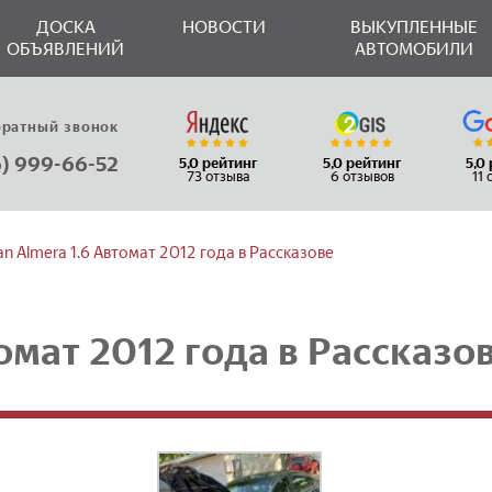
ДОСКА
НОВОСТИ
ВЫКУПЛЕННЫЕ
ОБЪЯВЛЕНИЙ
АВТОМОБИЛИ
братный звонок
6) 999-66-52
5,0 рейтинг
5,0 рейтинг
5,0
73 отзыва
6 отзывов
11
an Almera 1.6 Автомат 2012 года в Рассказове
томат 2012 года в Рассказо