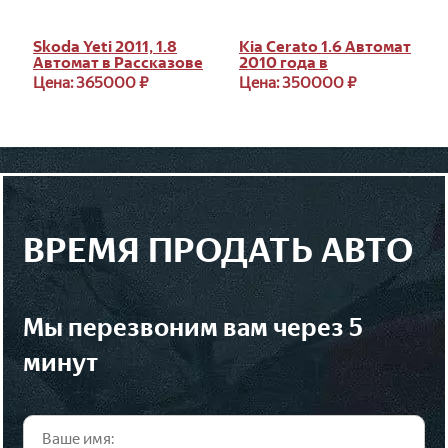
Skoda Yeti 2011, 1.8
Kia Cerato 1.6 Автомат
Автомат в Рассказове
2010 года в
Рассказове
Цена: 365000 ₽
Цена: 350000 ₽
ВРЕМЯ ПРОДАТЬ АВТО
мы перезвоним вам через 5
минут