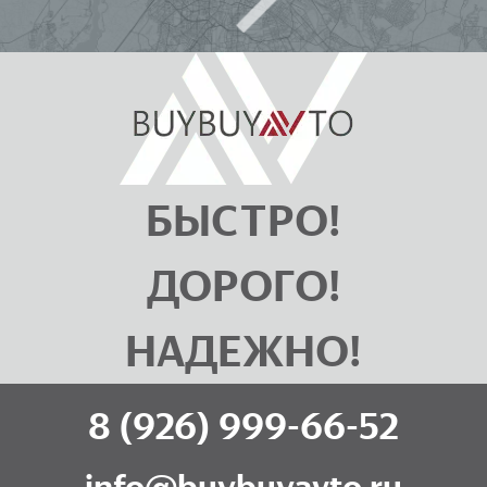
БЫСТРО!
ДОРОГО!
НАДЕЖНО!
8 (926) 999-66-52
info@buybuyavto.ru