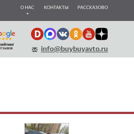
О НАС
КОНТАКТЫ
РАССКАЗОВО
 рейтинг
info@buybuyavto.ru
 отзывов