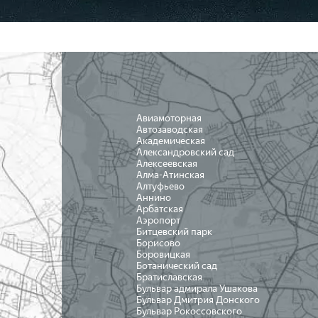
Авиамоторная
Автозаводская
Академическая
Александровский сад
Алексеевская
Алма-Атинская
Алтуфьево
Аннино
Арбатская
Аэропорт
Битцевский парк
Борисово
Боровицкая
Ботанический сад
Братиславская
Бульвар адмирала Ушакова
Бульвар Дмитрия Донского
Бульвар Рокоссовского