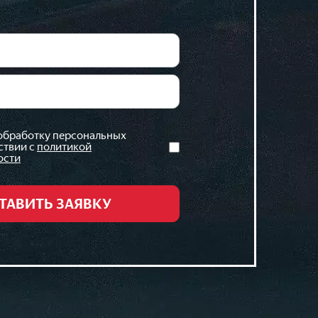
 обработку персональных
ствии с
политикой
ости