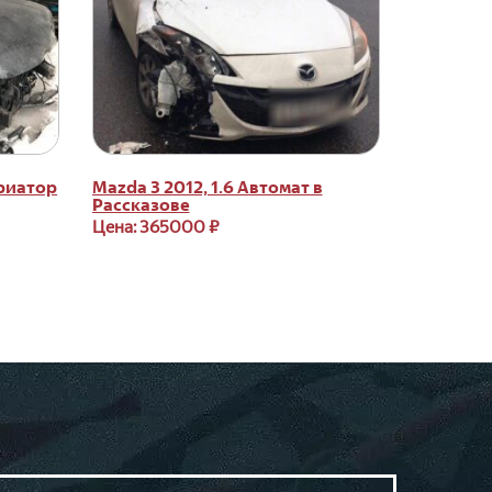
ариатор
Mazda 3 2012, 1.6 Автомат в
Рассказове
Цена: 365000 ₽