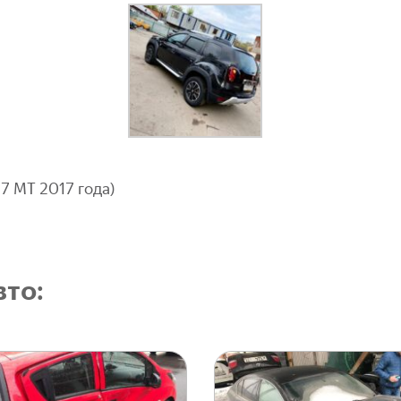
.7 МТ 2017 года)
то: