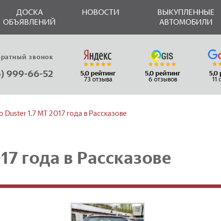
ДОСКА
НОВОСТИ
ВЫКУПЛЕННЫЕ
ОБЪЯВЛЕНИЙ
АВТОМОБИЛИ
братный звонок
6) 999-66-52
5,0 рейтинг
5,0 рейтинг
5,0
73 отзыва
6 отзывов
11
o Duster 1.7 МТ 2017 года в Рассказове
017 года в Рассказове