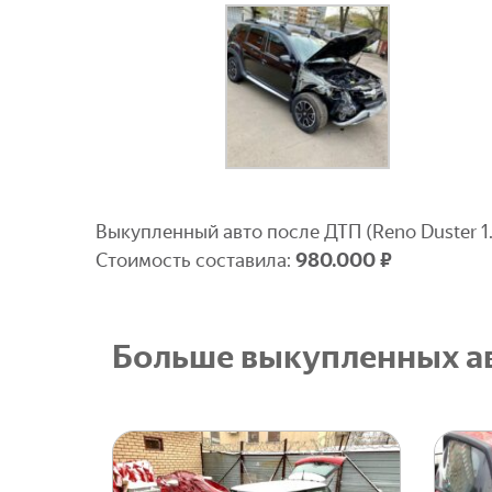
Выкупленный авто после ДТП (Reno Duster 1
Стоимость составила:
9
80.000 ₽
Больше выкупленных ав