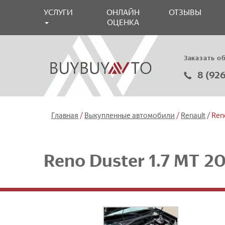
УСЛУГИ
ОНЛАЙН
ОТЗЫВЫ
ОЦЕНКА
Заказать о
8 (92
/
/
/
Главная
Выкупленные автомобили
Renault
Ren
Reno Duster 1.7 МТ 2